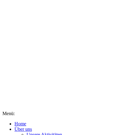
Menü:
Home
Über uns
Unsere Aktivitäten