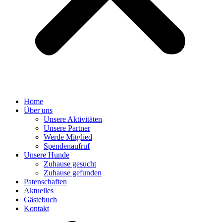
Home
Über uns
Unsere Aktivitäten
Unsere Partner
Werde Mitglied
Spendenaufruf
Unsere Hunde
Zuhause gesucht
Zuhause gefunden
Patenschaften
Aktuelles
Gästebuch
Kontakt