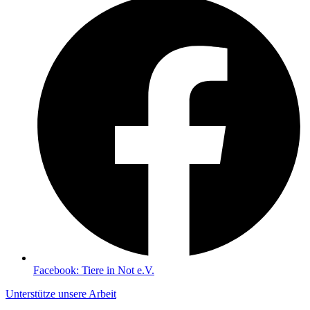
Facebook: Tiere in Not e.V.
Unterstütze unsere Arbeit