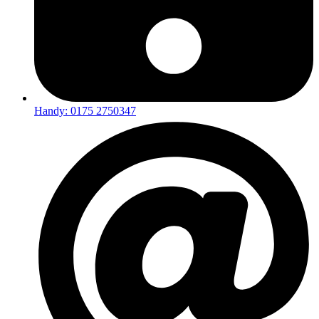
Handy: 0175 2750347