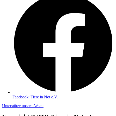
Facebook: Tiere in Not e.V.
Unterstütze unsere Arbeit