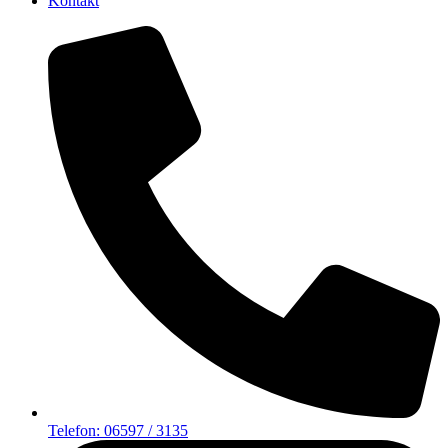
Kontakt
Telefon: 06597 / 3135