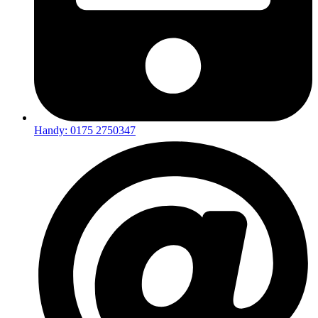
Handy: 0175 2750347