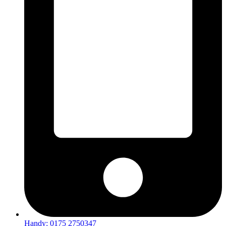
Handy: 0175 2750347