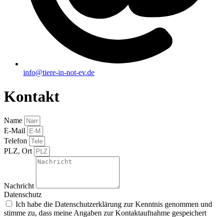
info@tiere-in-not-ev.de
Kontakt
Name
E-Mail
Telefon
PLZ, Ort
Nachricht
Datenschutz
Ich habe die Datenschutzerklärung zur Kenntnis genommen und
stimme zu, dass meine Angaben zur Kontaktaufnahme gespeichert