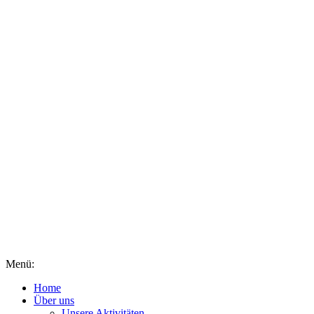
Menü:
Home
Über uns
Unsere Aktivitäten