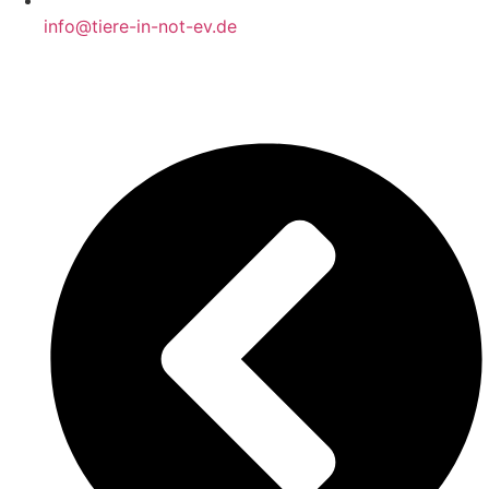
info@tiere-in-not-ev.de