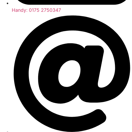
Handy: 0175 2750347