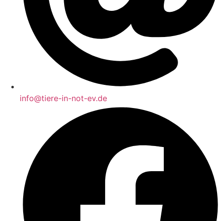
info@tiere-in-not-ev.de