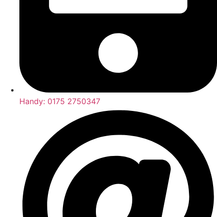
Handy: 0175 2750347