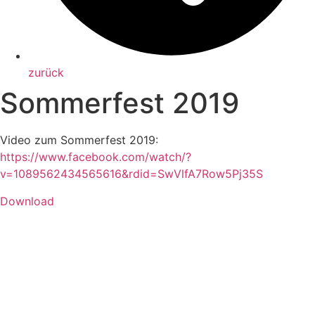
zurück
Sommerfest 2019
Video zum Sommerfest 2019:
https://www.facebook.com/watch/?
v=1089562434565616&rdid=SwVlfA7Row5Pj35S
Download