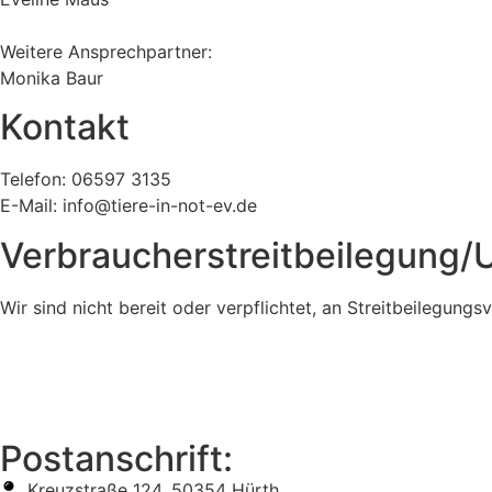
Weitere Ansprechpartner:
Monika Baur
Kontakt
Telefon: 06597 3135
E-Mail: info@tiere-in-not-ev.de
Verbraucher­streit­beilegung/U
Wir sind nicht bereit oder verpflichtet, an Streitbeilegung
Postanschrift:
Kreuzstraße 124, 50354 Hürth