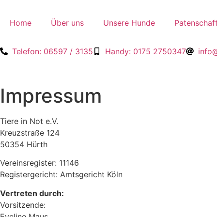
Inhalt
springen
Home
Über uns
Unsere Hunde
Patenschaf
Telefon: 06597 / 3135
Handy: 0175 2750347
info@
Impressum
Tiere in Not e.V.
Kreuzstraße 124
50354 Hürth
Vereinsregister: 11146
Registergericht: Amtsgericht Köln
Vertreten durch:
Vorsitzende:
Eveline Maus