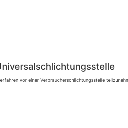
niversal­schlichtungs­stelle
sverfahren vor einer Verbraucherschlichtungsstelle teilzuneh