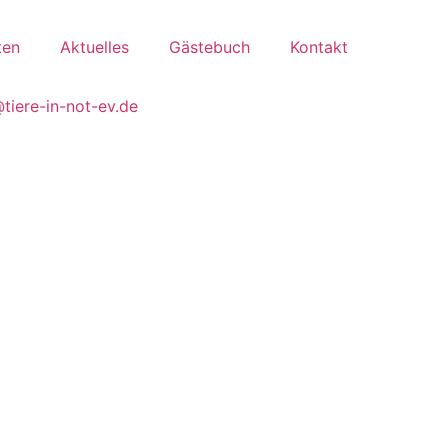
ten
Aktuelles
Gästebuch
Kontakt
tiere-in-not-ev.de