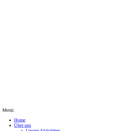
Menü:
Home
Über uns
Unsere Aktivitäten