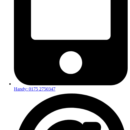
Handy: 0175 2750347