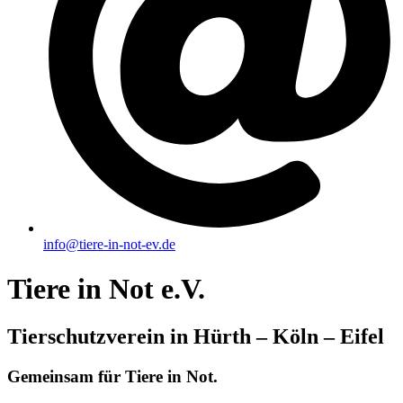
info@tiere-in-not-ev.de
Tiere in Not e.V.
Tierschutzverein in Hürth – Köln – Eifel
Gemeinsam für Tiere in Not.