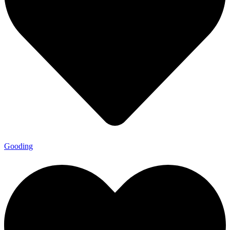
Gooding