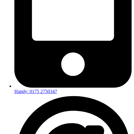
Handy: 0175 2750347