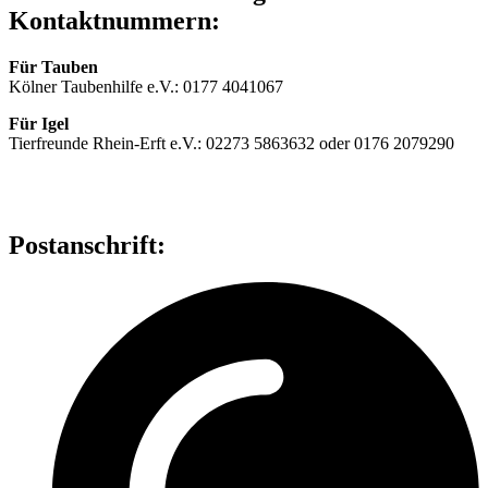
Kontaktnummern:
Für Tauben
Kölner Taubenhilfe e.V.: 0177 4041067
Für Igel
Tierfreunde Rhein-Erft e.V.: 02273 5863632 oder 0176 2079290
Postanschrift: