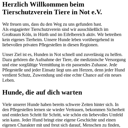
Herzlich Willkommen beim
Tierschutzverein Tiere in Not e.V.
Wir freuen uns, dass du den Weg zu uns gefunden hast.
Als engagierter Tierschutzverein sind wir ausschließlich im
Großraum Köln, in Hürth und im Eifelbereich aktiv. Wir betreiben
kein eigenes Tierheim. Unsere Hunde leben vorübergehend in
liebevollen privaten Pflegestellen in diesen Regionen.
Unser Ziel ist es, Hunden in Not schnell und zuverlässig zu helfen.
Dazu gehören die Aufnahme der Tiere, die medizinische Versorgung
und eine sorgfältige Vermittlung in ein passendes Zuhause. Jede
Pflegestelle und jeder Einsatz liegt uns am Herzen, denn jeder Hund
verdient Schutz, Zuwendung und eine echte Chance auf ein neues
Leben.
Hunde, die auf dich warten
Viele unserer Hunde haben bereits schwere Zeiten hinter sich. In
den Pflegestellen lernen sie wieder Vertrauen, bekommen Sicherheit
und entdecken Schritt für Schritt, wie schön ein liebevolles Umfeld
sein kann. Jeder Hund bringt eine eigene Geschichte und einen
eigenen Charakter mit und freut sich darauf, Menschen zu finden,