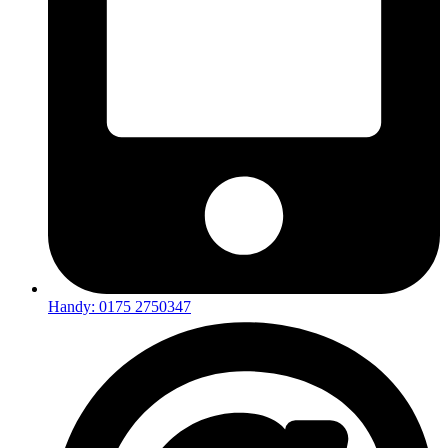
Handy: 0175 2750347