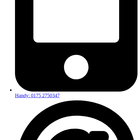
Handy: 0175 2750347