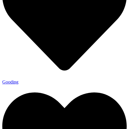
Gooding