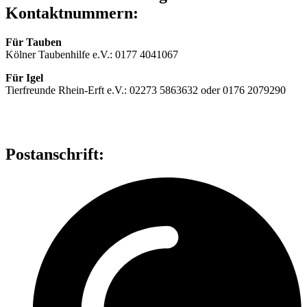
Kontaktnummern:
Für Tauben
Kölner Taubenhilfe e.V.: 0177 4041067
Für Igel
Tierfreunde Rhein-Erft e.V.: 02273 5863632 oder 0176 2079290
Postanschrift: