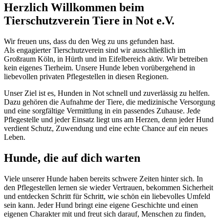
Herzlich Willkommen beim
Tierschutzverein Tiere in Not e.V.
Wir freuen uns, dass du den Weg zu uns gefunden hast.
Als engagierter Tierschutzverein sind wir ausschließlich im
Großraum Köln, in Hürth und im Eifelbereich aktiv. Wir betreiben
kein eigenes Tierheim. Unsere Hunde leben vorübergehend in
liebevollen privaten Pflegestellen in diesen Regionen.
Unser Ziel ist es, Hunden in Not schnell und zuverlässig zu helfen.
Dazu gehören die Aufnahme der Tiere, die medizinische Versorgung
und eine sorgfältige Vermittlung in ein passendes Zuhause. Jede
Pflegestelle und jeder Einsatz liegt uns am Herzen, denn jeder Hund
verdient Schutz, Zuwendung und eine echte Chance auf ein neues
Leben.
Hunde, die auf dich warten
Viele unserer Hunde haben bereits schwere Zeiten hinter sich. In
den Pflegestellen lernen sie wieder Vertrauen, bekommen Sicherheit
und entdecken Schritt für Schritt, wie schön ein liebevolles Umfeld
sein kann. Jeder Hund bringt eine eigene Geschichte und einen
eigenen Charakter mit und freut sich darauf, Menschen zu finden,