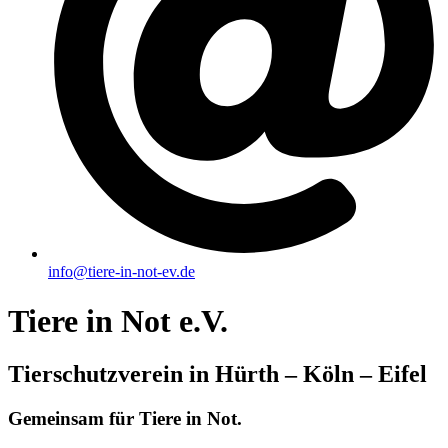
info@tiere-in-not-ev.de
Tiere in Not e.V.
Tierschutzverein in Hürth – Köln – Eifel
Gemeinsam für Tiere in Not.