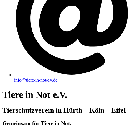
info@tiere-in-not-ev.de
Tiere in Not e.V.
Tierschutzverein in Hürth – Köln – Eifel
Gemeinsam für Tiere in Not.