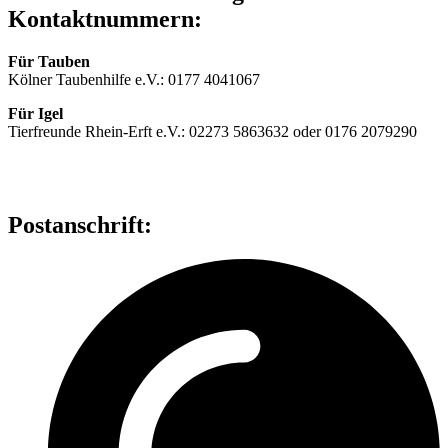
Kontaktnummern:
Für Tauben
Kölner Taubenhilfe e.V.: 0177 4041067
Für Igel
Tierfreunde Rhein-Erft e.V.: 02273 5863632 oder 0176 2079290
Postanschrift: