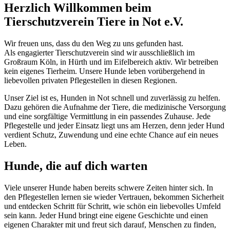
Herzlich Willkommen beim
Tierschutzverein Tiere in Not e.V.
Wir freuen uns, dass du den Weg zu uns gefunden hast.
Als engagierter Tierschutzverein sind wir ausschließlich im
Großraum Köln, in Hürth und im Eifelbereich aktiv. Wir betreiben
kein eigenes Tierheim. Unsere Hunde leben vorübergehend in
liebevollen privaten Pflegestellen in diesen Regionen.
Unser Ziel ist es, Hunden in Not schnell und zuverlässig zu helfen.
Dazu gehören die Aufnahme der Tiere, die medizinische Versorgung
und eine sorgfältige Vermittlung in ein passendes Zuhause. Jede
Pflegestelle und jeder Einsatz liegt uns am Herzen, denn jeder Hund
verdient Schutz, Zuwendung und eine echte Chance auf ein neues
Leben.
Hunde, die auf dich warten
Viele unserer Hunde haben bereits schwere Zeiten hinter sich. In
den Pflegestellen lernen sie wieder Vertrauen, bekommen Sicherheit
und entdecken Schritt für Schritt, wie schön ein liebevolles Umfeld
sein kann. Jeder Hund bringt eine eigene Geschichte und einen
eigenen Charakter mit und freut sich darauf, Menschen zu finden,