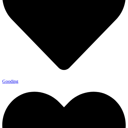
Gooding