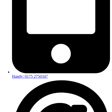
Handy: 0175 2750347