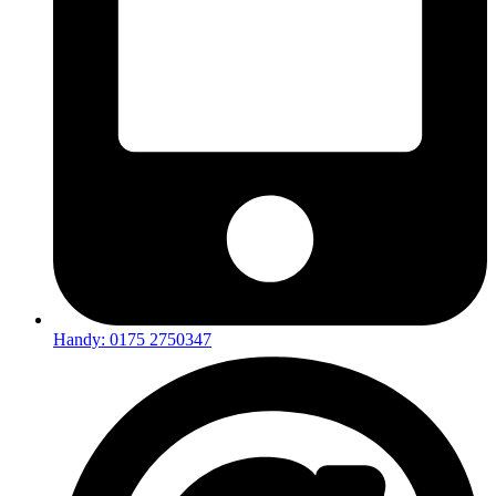
Handy: 0175 2750347