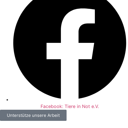
Facebook: Tiere in Not e.V.
Unterstütze unsere Arbeit