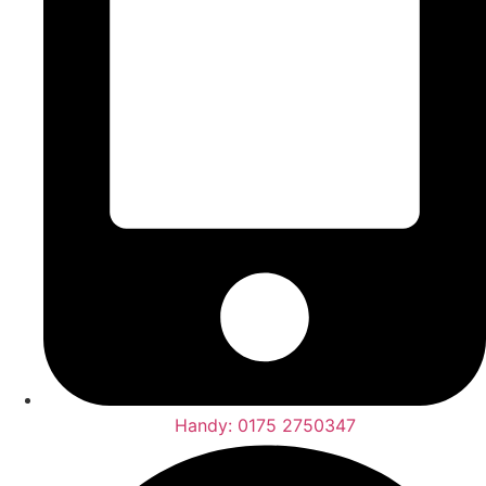
Handy: 0175 2750347