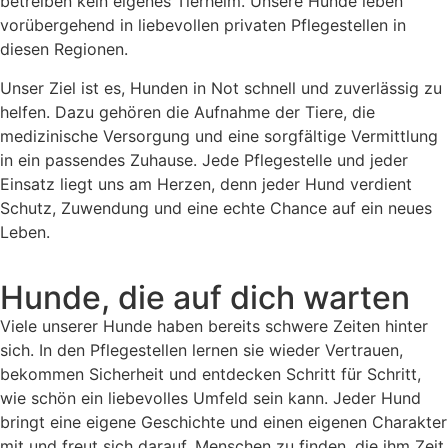
betreiben kein eigenes Tierheim. Unsere Hunde leben
vorübergehend in liebevollen privaten Pflegestellen in
diesen Regionen.
Unser Ziel ist es, Hunden in Not schnell und zuverlässig zu
helfen. Dazu gehören die Aufnahme der Tiere, die
medizinische Versorgung und eine sorgfältige Vermittlung
in ein passendes Zuhause. Jede Pflegestelle und jeder
Einsatz liegt uns am Herzen, denn jeder Hund verdient
Schutz, Zuwendung und eine echte Chance auf ein neues
Leben.
Hunde, die auf dich warten
Viele unserer Hunde haben bereits schwere Zeiten hinter
sich. In den Pflegestellen lernen sie wieder Vertrauen,
bekommen Sicherheit und entdecken Schritt für Schritt,
wie schön ein liebevolles Umfeld sein kann. Jeder Hund
bringt eine eigene Geschichte und einen eigenen Charakter
mit und freut sich darauf, Menschen zu finden, die ihm Zeit,