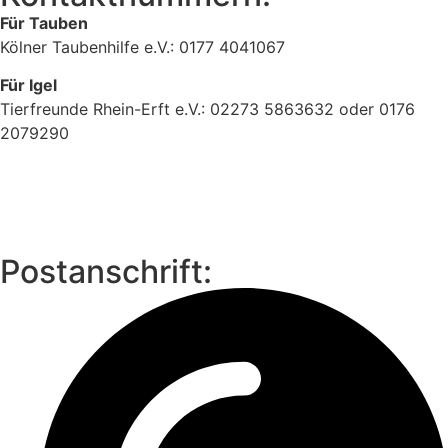
Für Tauben
Kölner Taubenhilfe e.V.: 0177 4041067
Für Igel
Tierfreunde Rhein-Erft e.V.: 02273 5863632 oder 0176
2079290
Postanschrift: