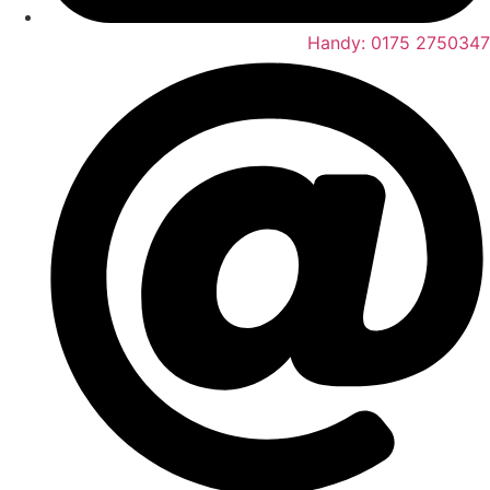
Handy: 0175 2750347