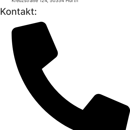
Kreuzstraße 124, 50354 Hürth
Kontakt: