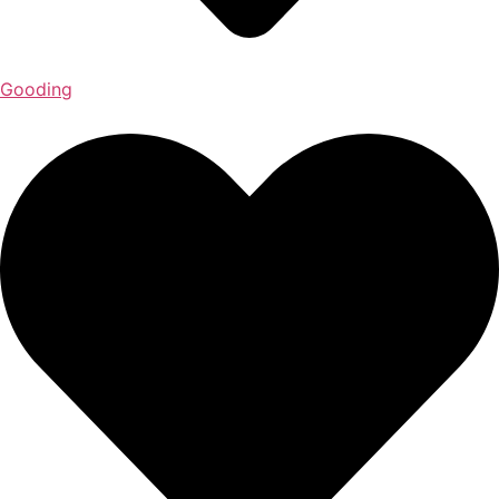
Gooding