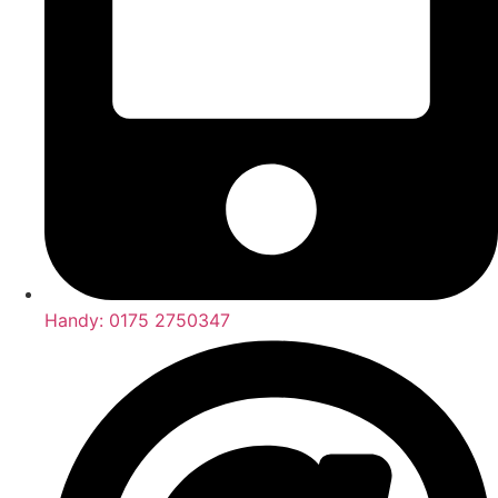
Handy: 0175 2750347