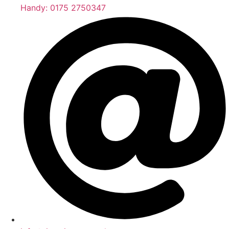
Handy: 0175 2750347