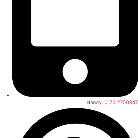
Handy: 0175 2750347