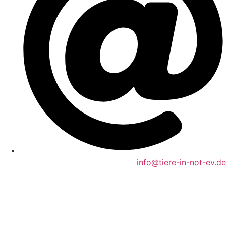
info@tiere-in-not-ev.de