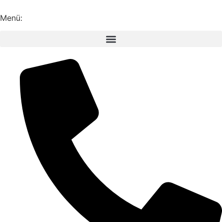
Inhalt
springen
Menü: