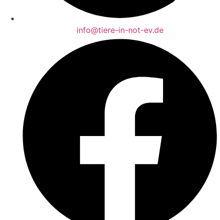
info@tiere-in-not-ev.de