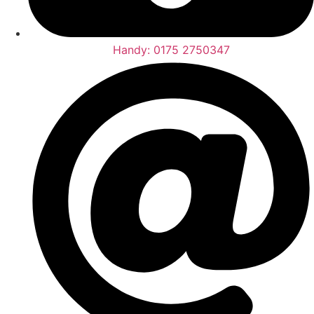
Handy: 0175 2750347