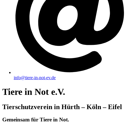
info@tiere-in-not-ev.de
Tiere in Not e.V.
Tierschutzverein in Hürth – Köln – Eifel
Gemeinsam für Tiere in Not.