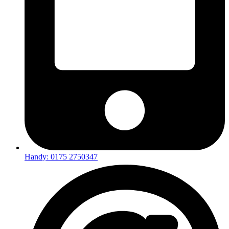
Handy: 0175 2750347