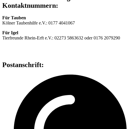
Kontaktnummern:
Für Tauben
Kölner Taubenhilfe e.V.: 0177 4041067
Für Igel
Tierfreunde Rhein-Erft e.V.: 02273 5863632 oder 0176 2079290
Postanschrift: