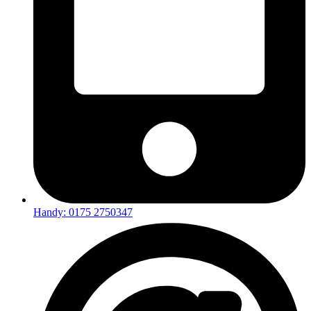
Handy: 0175 2750347