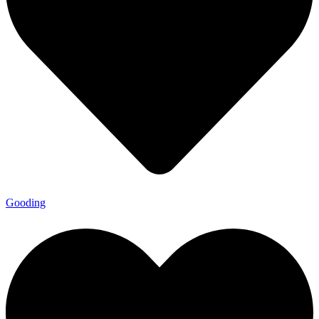
Gooding