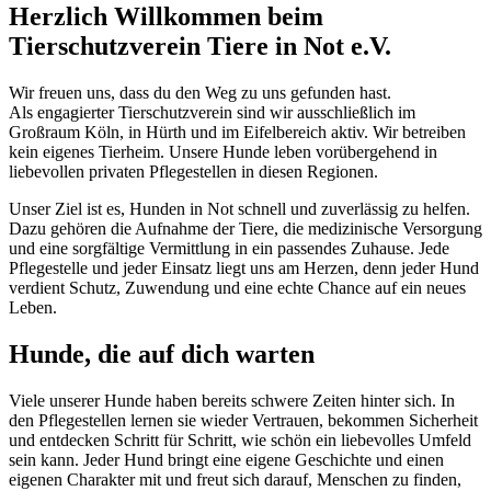
Herzlich Willkommen beim
Tierschutzverein Tiere in Not e.V.
Wir freuen uns, dass du den Weg zu uns gefunden hast.
Als engagierter Tierschutzverein sind wir ausschließlich im
Großraum Köln, in Hürth und im Eifelbereich aktiv. Wir betreiben
kein eigenes Tierheim. Unsere Hunde leben vorübergehend in
liebevollen privaten Pflegestellen in diesen Regionen.
Unser Ziel ist es, Hunden in Not schnell und zuverlässig zu helfen.
Dazu gehören die Aufnahme der Tiere, die medizinische Versorgung
und eine sorgfältige Vermittlung in ein passendes Zuhause. Jede
Pflegestelle und jeder Einsatz liegt uns am Herzen, denn jeder Hund
verdient Schutz, Zuwendung und eine echte Chance auf ein neues
Leben.
Hunde, die auf dich warten
Viele unserer Hunde haben bereits schwere Zeiten hinter sich. In
den Pflegestellen lernen sie wieder Vertrauen, bekommen Sicherheit
und entdecken Schritt für Schritt, wie schön ein liebevolles Umfeld
sein kann. Jeder Hund bringt eine eigene Geschichte und einen
eigenen Charakter mit und freut sich darauf, Menschen zu finden,