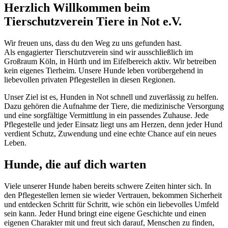
Herzlich Willkommen beim
Tierschutzverein Tiere in Not e.V.
Wir freuen uns, dass du den Weg zu uns gefunden hast.
Als engagierter Tierschutzverein sind wir ausschließlich im
Großraum Köln, in Hürth und im Eifelbereich aktiv. Wir betreiben
kein eigenes Tierheim. Unsere Hunde leben vorübergehend in
liebevollen privaten Pflegestellen in diesen Regionen.
Unser Ziel ist es, Hunden in Not schnell und zuverlässig zu helfen.
Dazu gehören die Aufnahme der Tiere, die medizinische Versorgung
und eine sorgfältige Vermittlung in ein passendes Zuhause. Jede
Pflegestelle und jeder Einsatz liegt uns am Herzen, denn jeder Hund
verdient Schutz, Zuwendung und eine echte Chance auf ein neues
Leben.
Hunde, die auf dich warten
Viele unserer Hunde haben bereits schwere Zeiten hinter sich. In
den Pflegestellen lernen sie wieder Vertrauen, bekommen Sicherheit
und entdecken Schritt für Schritt, wie schön ein liebevolles Umfeld
sein kann. Jeder Hund bringt eine eigene Geschichte und einen
eigenen Charakter mit und freut sich darauf, Menschen zu finden,