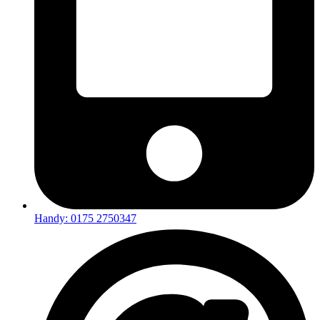
Handy: 0175 2750347