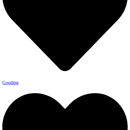
Gooding