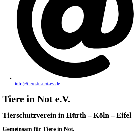
info@tiere-in-not-ev.de
Tiere in Not e.V.
Tierschutzverein in Hürth – Köln – Eifel
Gemeinsam für Tiere in Not.