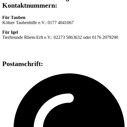
Kontaktnummern:
Für Tauben
Kölner Taubenhilfe e.V.: 0177 4041067
Für Igel
Tierfreunde Rhein-Erft e.V.: 02273 5863632 oder 0176 2079290
Postanschrift: