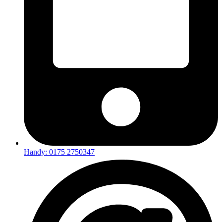
Handy: 0175 2750347