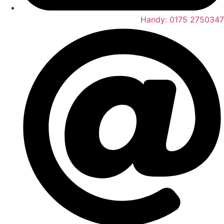
Handy: 0175 2750347