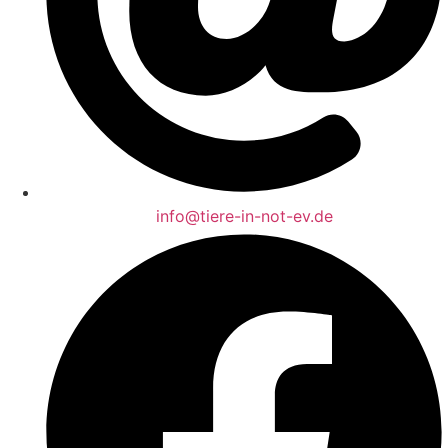
info@tiere-in-not-ev.de