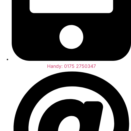
Handy: 0175 2750347