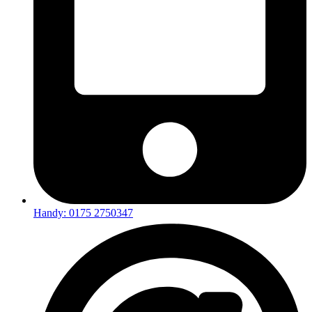
Handy: 0175 2750347