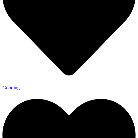
Gooding