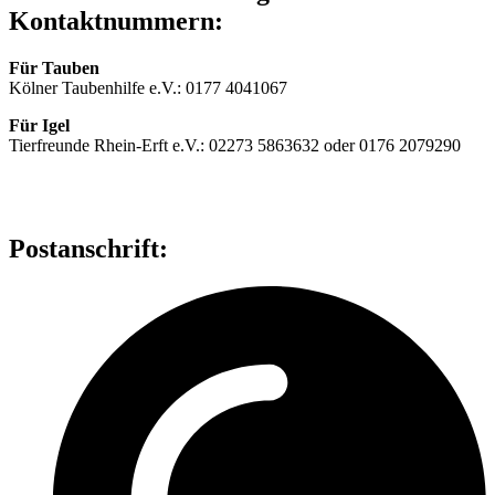
Kontaktnummern:
Für Tauben
Kölner Taubenhilfe e.V.: 0177 4041067
Für Igel
Tierfreunde Rhein-Erft e.V.: 02273 5863632 oder 0176 2079290
Postanschrift: