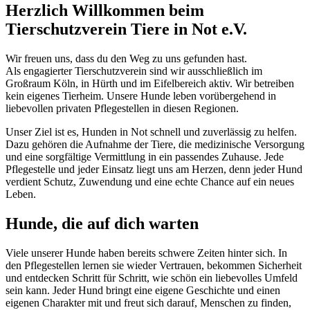
Herzlich Willkommen beim
Tierschutzverein Tiere in Not e.V.
Wir freuen uns, dass du den Weg zu uns gefunden hast.
Als engagierter Tierschutzverein sind wir ausschließlich im
Großraum Köln, in Hürth und im Eifelbereich aktiv. Wir betreiben
kein eigenes Tierheim. Unsere Hunde leben vorübergehend in
liebevollen privaten Pflegestellen in diesen Regionen.
Unser Ziel ist es, Hunden in Not schnell und zuverlässig zu helfen.
Dazu gehören die Aufnahme der Tiere, die medizinische Versorgung
und eine sorgfältige Vermittlung in ein passendes Zuhause. Jede
Pflegestelle und jeder Einsatz liegt uns am Herzen, denn jeder Hund
verdient Schutz, Zuwendung und eine echte Chance auf ein neues
Leben.
Hunde, die auf dich warten
Viele unserer Hunde haben bereits schwere Zeiten hinter sich. In
den Pflegestellen lernen sie wieder Vertrauen, bekommen Sicherheit
und entdecken Schritt für Schritt, wie schön ein liebevolles Umfeld
sein kann. Jeder Hund bringt eine eigene Geschichte und einen
eigenen Charakter mit und freut sich darauf, Menschen zu finden,