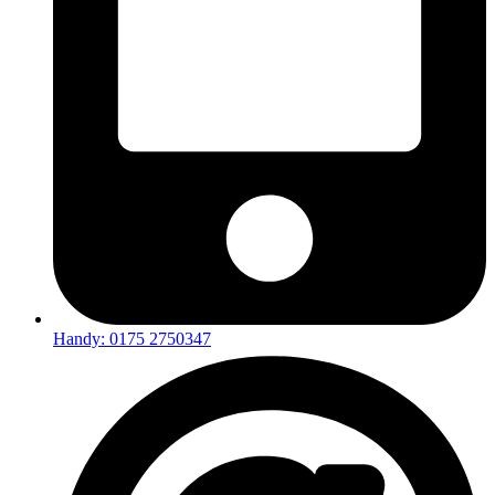
Handy: 0175 2750347