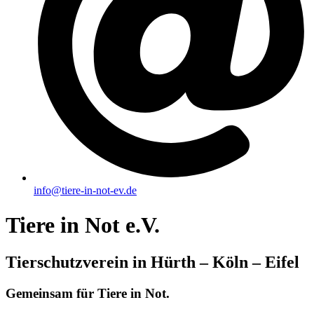
info@tiere-in-not-ev.de
Tiere in Not e.V.
Tierschutzverein in Hürth – Köln – Eifel
Gemeinsam für Tiere in Not.