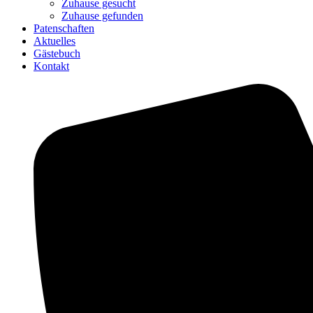
Zuhause gesucht
Zuhause gefunden
Patenschaften
Aktuelles
Gästebuch
Kontakt