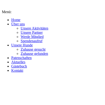
Inhalt
springen
Menü:
Home
Über uns
Unsere Aktivitäten
Unsere Partner
Werde Mitglied
Spendenaufruf
Unsere Hunde
Zuhause gesucht
Zuhause gefunden
Patenschaften
Aktuelles
Gästebuch
Kontakt