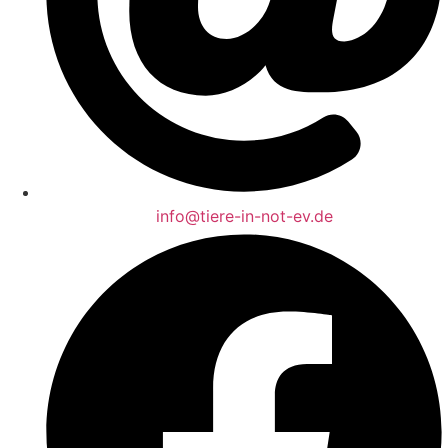
info@tiere-in-not-ev.de