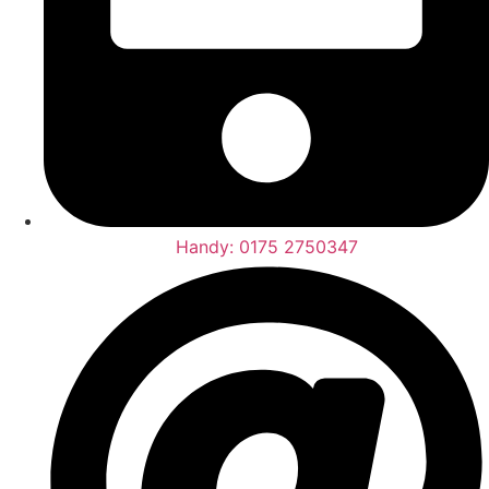
Handy: 0175 2750347