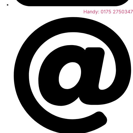
Handy: 0175 2750347