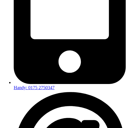
Handy: 0175 2750347