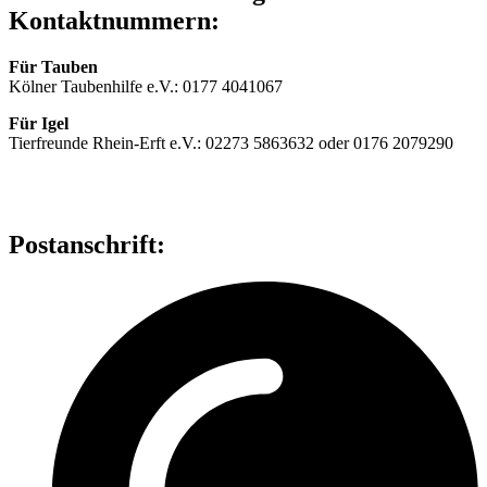
Kontaktnummern:
Für Tauben
Kölner Taubenhilfe e.V.: 0177 4041067
Für Igel
Tierfreunde Rhein-Erft e.V.: 02273 5863632 oder 0176 2079290
Postanschrift: