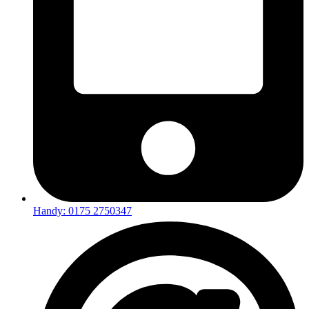
Handy: 0175 2750347