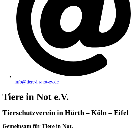
info@tiere-in-not-ev.de
Tiere in Not e.V.
Tierschutzverein in Hürth – Köln – Eifel
Gemeinsam für Tiere in Not.