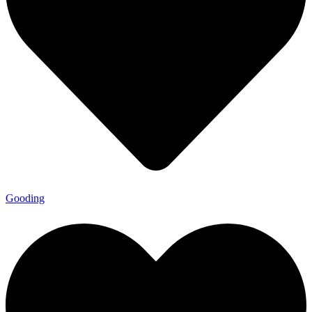
Gooding