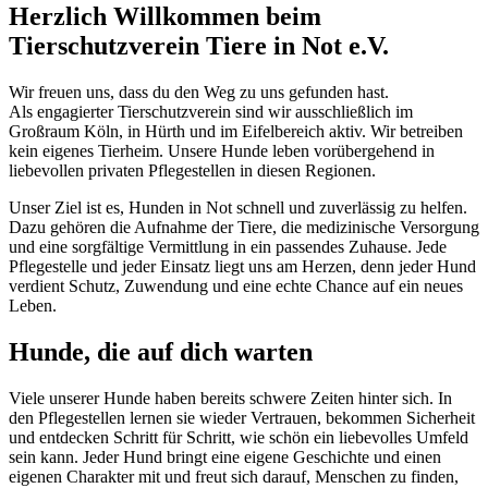
Herzlich Willkommen beim
Tierschutzverein Tiere in Not e.V.
Wir freuen uns, dass du den Weg zu uns gefunden hast.
Als engagierter Tierschutzverein sind wir ausschließlich im
Großraum Köln, in Hürth und im Eifelbereich aktiv. Wir betreiben
kein eigenes Tierheim. Unsere Hunde leben vorübergehend in
liebevollen privaten Pflegestellen in diesen Regionen.
Unser Ziel ist es, Hunden in Not schnell und zuverlässig zu helfen.
Dazu gehören die Aufnahme der Tiere, die medizinische Versorgung
und eine sorgfältige Vermittlung in ein passendes Zuhause. Jede
Pflegestelle und jeder Einsatz liegt uns am Herzen, denn jeder Hund
verdient Schutz, Zuwendung und eine echte Chance auf ein neues
Leben.
Hunde, die auf dich warten
Viele unserer Hunde haben bereits schwere Zeiten hinter sich. In
den Pflegestellen lernen sie wieder Vertrauen, bekommen Sicherheit
und entdecken Schritt für Schritt, wie schön ein liebevolles Umfeld
sein kann. Jeder Hund bringt eine eigene Geschichte und einen
eigenen Charakter mit und freut sich darauf, Menschen zu finden,