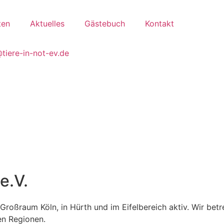
ten
Aktuelles
Gästebuch
Kontakt
tiere-in-not-ev.de
e.V.
m Großraum Köln, in Hürth und im Eifelbereich aktiv. Wir be
en Regionen.