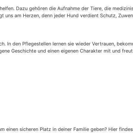
u helfen. Dazu gehören die Aufnahme der Tiere, die medizini
iegt uns am Herzen, denn jeder Hund verdient Schutz, Zuwe
ch. In den Pflegestellen lernen sie wieder Vertrauen, bekom
igene Geschichte und einen eigenen Charakter mit und freut
einen sicheren Platz in deiner Familie geben? Hier findest