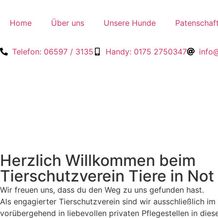
Inhalt
springen
Home
Über uns
Unsere Hunde
Patenschaf
Telefon: 06597 / 3135
Handy: 0175 2750347
info@
Herzlich Willkommen beim
Tierschutzverein Tiere in Not 
Wir freuen uns, dass du den Weg zu uns gefunden hast.
Als engagierter Tierschutzverein sind wir ausschließlich i
vorübergehend in liebevollen privaten Pflegestellen in dies