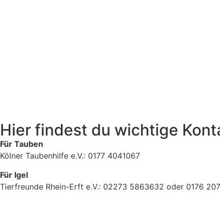
Hier findest du wichtige Ko
Für Tauben
Kölner Taubenhilfe e.V.: 0177 4041067
Für Igel
Tierfreunde Rhein-Erft e.V.: 02273 5863632 oder 0176 2