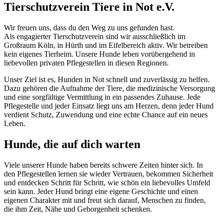
Tierschutzverein Tiere in Not e.V.
Wir freuen uns, dass du den Weg zu uns gefunden hast.
Als engagierter Tierschutzverein sind wir ausschließlich im
Großraum Köln, in Hürth und im Eifelbereich aktiv. Wir betreiben
kein eigenes Tierheim. Unsere Hunde leben vorübergehend in
liebevollen privaten Pflegestellen in diesen Regionen.
Unser Ziel ist es, Hunden in Not schnell und zuverlässig zu helfen.
Dazu gehören die Aufnahme der Tiere, die medizinische Versorgung
und eine sorgfältige Vermittlung in ein passendes Zuhause. Jede
Pflegestelle und jeder Einsatz liegt uns am Herzen, denn jeder Hund
verdient Schutz, Zuwendung und eine echte Chance auf ein neues
Leben.
Hunde, die auf dich warten
Viele unserer Hunde haben bereits schwere Zeiten hinter sich. In
den Pflegestellen lernen sie wieder Vertrauen, bekommen Sicherheit
und entdecken Schritt für Schritt, wie schön ein liebevolles Umfeld
sein kann. Jeder Hund bringt eine eigene Geschichte und einen
eigenen Charakter mit und freut sich darauf, Menschen zu finden,
die ihm Zeit, Nähe und Geborgenheit schenken.