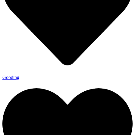
Gooding