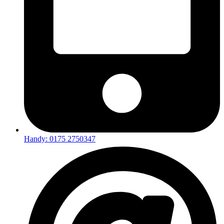
Handy: 0175 2750347