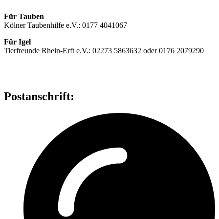
Für Tauben
Kölner Taubenhilfe e.V.: 0177 4041067
Für Igel
Tierfreunde Rhein-Erft e.V.: 02273 5863632 oder 0176 2079290
Postanschrift: