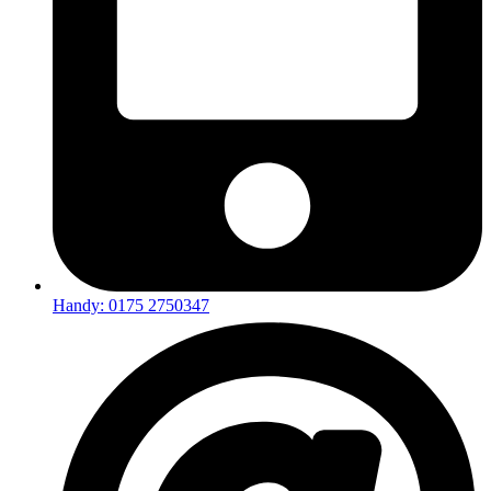
Handy: 0175 2750347