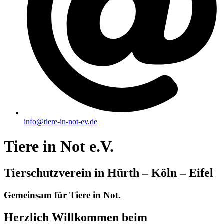
info@tiere-in-not-ev.de
Tiere in Not e.V.
Tierschutzverein in Hürth – Köln – Eifel
Gemeinsam für Tiere in Not.
Herzlich Willkommen beim