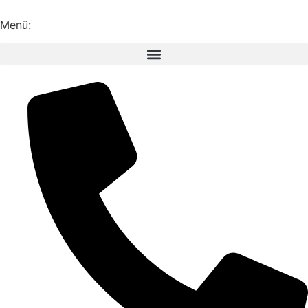
Inhalt
springen
Menü: