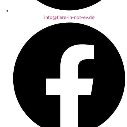
info@tiere-in-not-ev.de