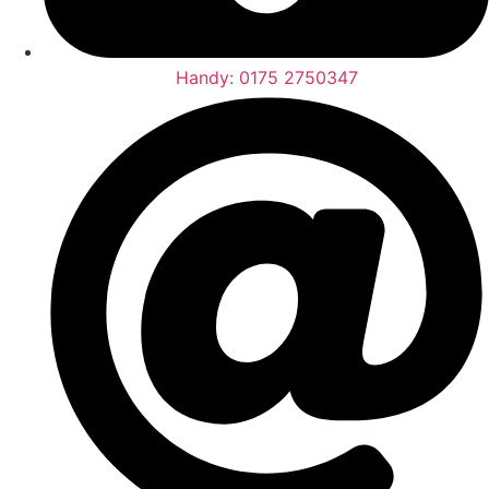
Handy: 0175 2750347