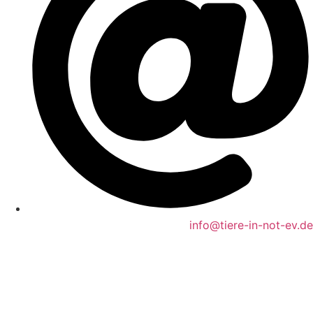
info@tiere-in-not-ev.de