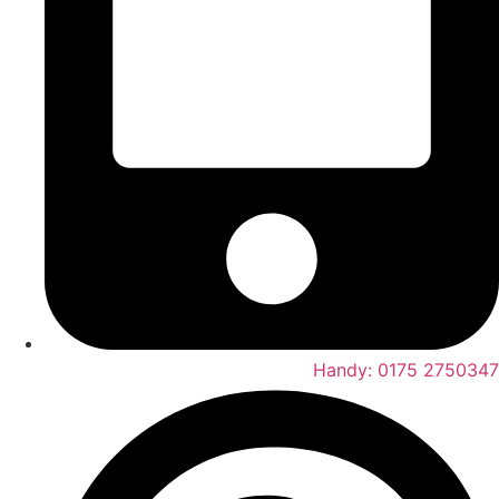
Handy: 0175 2750347