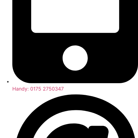
Handy: 0175 2750347