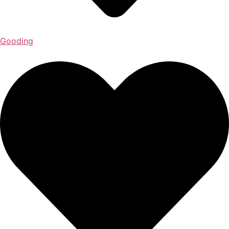
Gooding