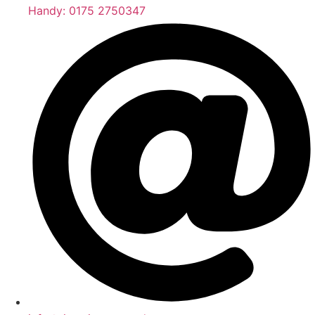
Handy: 0175 2750347