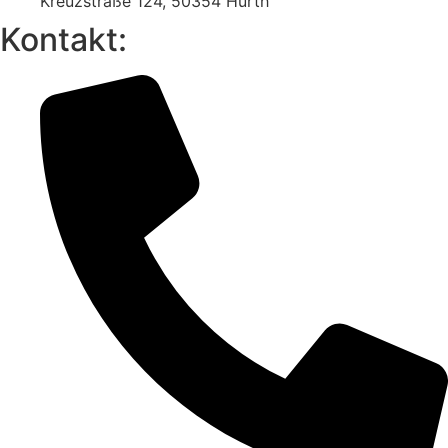
Kreuzstraße 124, 50354 Hürth
Kontakt: