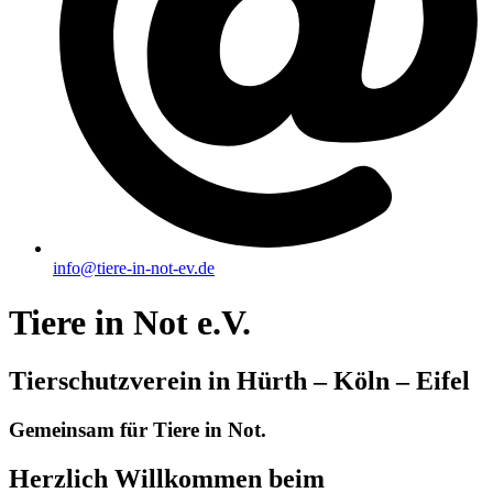
info@tiere-in-not-ev.de
Tiere in Not e.V.
Tierschutzverein in Hürth – Köln – Eifel
Gemeinsam für Tiere in Not.
Herzlich Willkommen beim