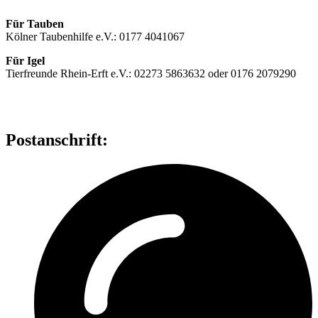
Für Tauben
Kölner Taubenhilfe e.V.: 0177 4041067
Für Igel
Tierfreunde Rhein-Erft e.V.: 02273 5863632 oder 0176 2079290
Postanschrift: