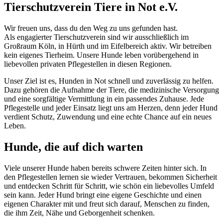
Tierschutzverein Tiere in Not e.V.
Wir freuen uns, dass du den Weg zu uns gefunden hast.
Als engagierter Tierschutzverein sind wir ausschließlich im
Großraum Köln, in Hürth und im Eifelbereich aktiv. Wir betreiben
kein eigenes Tierheim. Unsere Hunde leben vorübergehend in
liebevollen privaten Pflegestellen in diesen Regionen.
Unser Ziel ist es, Hunden in Not schnell und zuverlässig zu helfen.
Dazu gehören die Aufnahme der Tiere, die medizinische Versorgung
und eine sorgfältige Vermittlung in ein passendes Zuhause. Jede
Pflegestelle und jeder Einsatz liegt uns am Herzen, denn jeder Hund
verdient Schutz, Zuwendung und eine echte Chance auf ein neues
Leben.
Hunde, die auf dich warten
Viele unserer Hunde haben bereits schwere Zeiten hinter sich. In
den Pflegestellen lernen sie wieder Vertrauen, bekommen Sicherheit
und entdecken Schritt für Schritt, wie schön ein liebevolles Umfeld
sein kann. Jeder Hund bringt eine eigene Geschichte und einen
eigenen Charakter mit und freut sich darauf, Menschen zu finden,
die ihm Zeit, Nähe und Geborgenheit schenken.