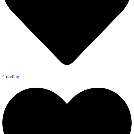
Gooding