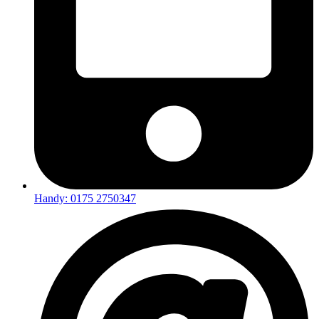
Handy: 0175 2750347