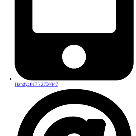
Handy: 0175 2750347